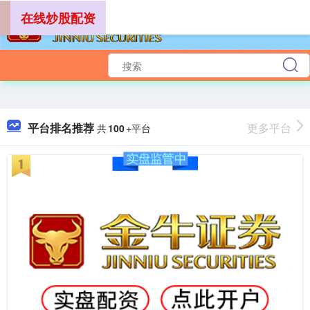
在线炒股配资
平台排名推荐
更多平台
共
100
+平台