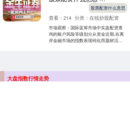
股票配资什么意思
查看：
214
分类：
在线炒股配资
市场观察：国际蓝筹市场中实盘配资查
询的账户风险等级划分从资金近期,在离
创业板指
3537.21
-25.90
-0.73%
岸金融市场的指数表现钝化而题材活跃
的时期中,围绕“实盘配资查询”的话题再度
升温。量化回测样....
大盘指数行情走势
基金指数
7247.38
+5.28
+0.07%