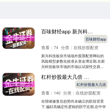
百味财经app 新兴科技板块市场场外股票配资网站的风险模型参数化校准从资金博
百味财经app
查看：
74
分类：
在线炒股配资
新兴科技板块市场场外股票配资网站的
风险模型参数化校准从资金博近期,在新
兴科技板块市场的市场以试探性交易为
主的阶段中,围绕“场外股票配资网站”的话
杠杆炒股最大几倍 在情绪修复但趋势尚未确立的阶段背景下,偏好高确定性逻辑的防守
题再度升温。线上....
杠杆炒股最大几倍
查看：
140
分类：
在线炒股配资
在情绪修复但趋势尚未确立的阶段背景
下,偏好高确定性逻辑的防守近期,在中华