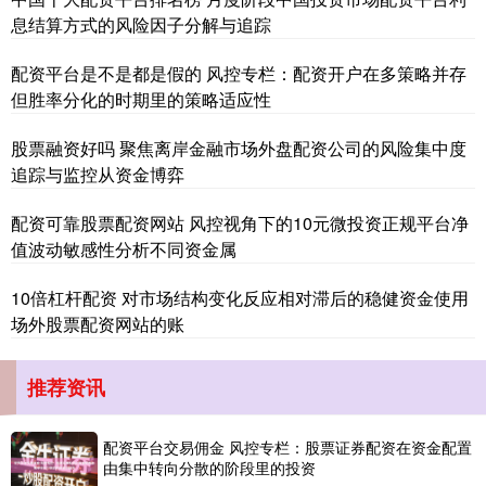
息结算方式的风险因子分解与追踪
上证综指
3940.04
+39.68
+1.02%
配资平台是不是都是假的 风控专栏：配资开户在多策略并存
但胜率分化的时期里的策略适应性
股票融资好吗 聚焦离岸金融市场外盘配资公司的风险集中度
追踪与监控从资金博弈
配资可靠股票配资网站 风控视角下的10元微投资正规平台净
值波动敏感性分析不同资金属
深证成指
14311.01
+200.89
+1.42%
10倍杠杆配资 对市场结构变化反应相对滞后的稳健资金使用
场外股票配资网站的账
推荐资讯
配资平台交易佣金 风控专栏：股票证券配资在资金配置
由集中转向分散的阶段里的投资