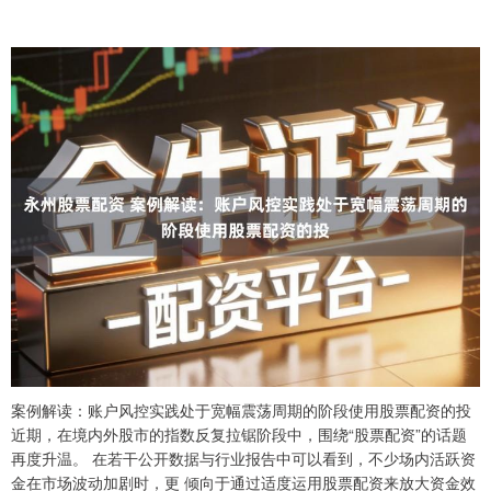
案例解读：账户风控实践处于宽幅震荡周期的阶段使用股票配资的投
近期，在境内外股市的指数反复拉锯阶段中，围绕“股票配资”的话题
再度升温。 在若干公开数据与行业报告中可以看到，不少场内活跃资
金在市场波动加剧时，更 倾向于通过适度运用股票配资来放大资金效