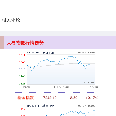
相关评论
创业板指
3563.12
+47.56
+1.35%
大盘指数行情走势
基金指数
7242.10
+12.30
+0.17%