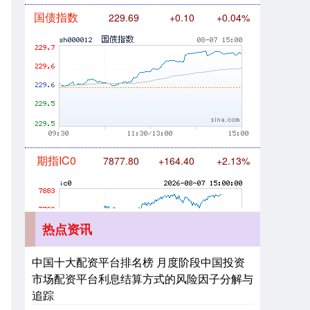
期指IC0
7877.80
+164.40
+2.13%
热点资讯
上证综指
3940.04
+39.68
+1.02%
中国十大配资平台排名榜 月度阶段中国投资
市场配资平台利息结算方式的风险因子分解与
追踪