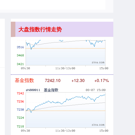
大盘指数行情走势
基金指数
7242.10
+12.30
+0.17%
国债指数
229.69
+0.10
+0.04%