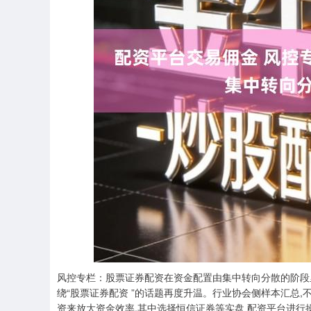
风控专栏：股票证券配资在资金配置由集中转向分散的阶段里
绕“股票证券配资 ”的话题再度升温。行业协会侧样本汇总,
资来放大资金效率,其中选择恒信证券等实盘 配资平台进行