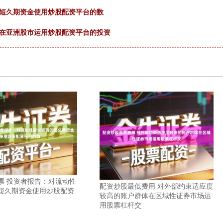
的短久期资金使用炒股配资平台的数
户在亚洲股市运用炒股配资平台的投资
票 投资者报告：对流动性
配资炒股最低费用 对外部约束适应度
短久期资金使用炒股配资
较高的账户群体在区域性证券市场运
用股票杠杆交